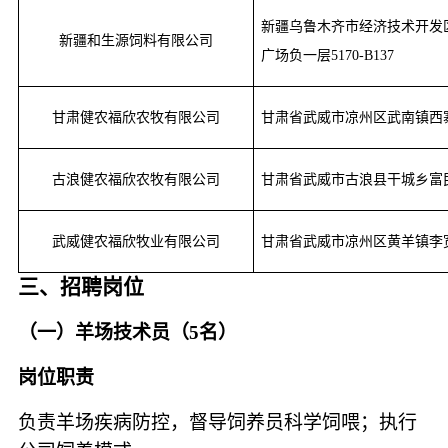
新疆乌鲁木齐市经济技术开发
新疆和生源饲料有限公司
广场负一层5170-B137
甘肃健农福欣农牧有限公司
甘肃省武威市凉州区武南镇西
古浪健农福欣农牧有限公司
甘肃省武威市古浪县干城乡富
武威健农福欣牧业有限公司
甘肃省武威市凉州区黄羊镇李
三、招聘岗位
（一）
羊场技术员（
5
名）
岗位职责
负责羊场疾病防控，督导饲养员科学饲喂；执行