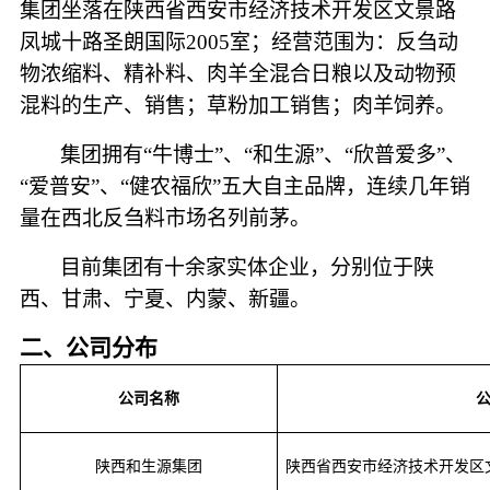
集团坐落在陕西省西安市经济技术开发区文景路
凤城十路圣朗国际2005室；经营范围为：反刍动
物浓缩料、精补料、肉羊全混合日粮以及动物预
混料的生产、销售；草粉加工销售；肉羊饲养。
集团拥有
“牛博士”、“和生源”、“欣普爱多”、
“爱普安”、“健农福欣”五大自主品牌，连续几年销
量在西北反刍料市场名列前茅。
目前集团有十余家实体企业，分别位于陕
西、甘肃、宁夏、内蒙、新疆。
二、
公司分布
公司名称
陕西和生源集团
陕西省西安市经济技术开发区