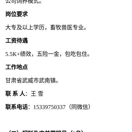
公司饲养模式。
岗位要求
大专及以上学历，畜牧兽医专业。
工资待遇
5.5K+绩效，五险一金，包吃包住。
工作地点
甘肃省武威市武南镇。
联
系
人
：王
雪
联系电话
：
15339750337
（同微信）